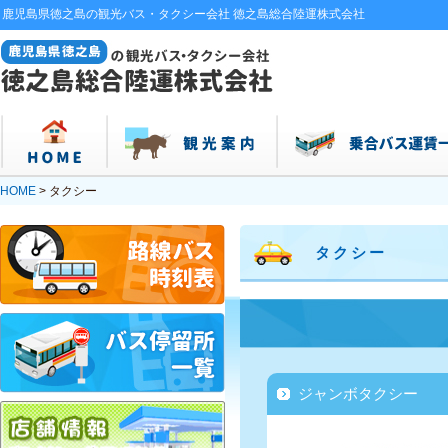
鹿児島県徳之島の観光バス・タクシー会社 徳之島総合陸運株式会社
HOME
> タクシー
タクシー
ジャンボタクシー